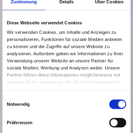
Zustimmung
Details
Über Cookies
Diese Webseite verwendet Cookies
Wir verwenden Cookies, um Inhalte und Anzeigen zu
personalisieren, Funktionen für soziale Medien anbieten
zu können und die Zugriffe auf unsere Website zu
analysieren. Außerdem geben wir Informationen zu Ihrer
Verwendung unserer Website an unsere Partner für
soziale Medien, Werbung und Analysen weiter. Unsere
Partner führen diese Informationen möglicherweise mit
weiteren Daten zusammen, die Sie ihnen bereitgestellt
haben oder die sie im Rahmen Ihrer Nutzung der Dienste
HVD | ABBRUCH – RÜCKBAU –
gesammelt haben.
Einwilligungsauswahl
SCHADSTOFFSANIERUNG
Notwendig
EIN JUNGES, DYNAMISCHES TEAM MIT SITZ IN MÜLHEIM- KÄRLICH.
Präferenzen
Jetzt Starten